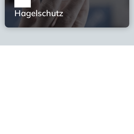
Hagelschutz
Ihr Partner für 
Sicherheitsfolien 
und individuelle 
Schutzlösungen
Mit langjähriger Erfahrung und zahlreichen erfolgreichen 