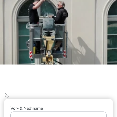
Jetzt anfragen.
Telefonisch erreichen Sie uns unter: 
03078957000
Vor- & Nachname