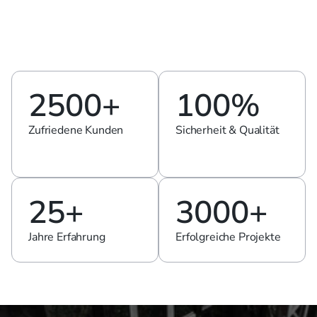
Projekten in Deutschland und weltweit bietet die Fischer 
Sicherheitssysteme GmbH erstklassige 
Sicherheitslösungen. Unsere zertifizierten 
Sicherheitsfolien garantieren höchste Qualität und 
zuverlässigen Schutz.
2500+
100%
Zufriedene Kunden
Sicherheit & Qualität
25+
3000+
Jahre Erfahrung
Erfolgreiche Projekte