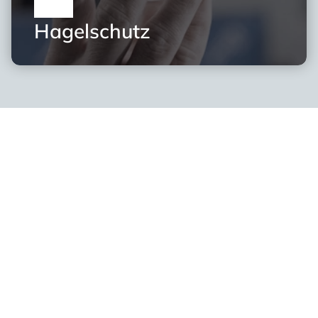
Hagelschutz
Ihr Partner für 
Sicherheitsfolien 
und individuelle 
Schutzlösungen
Mit langjähriger Erfahrung und zahlreichen erfolgreichen 