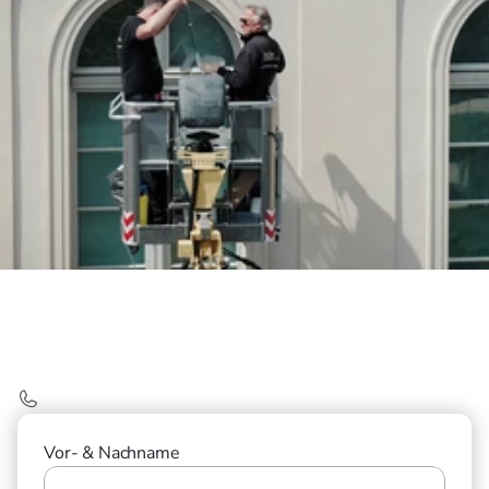
Jetzt anfragen.
Telefonisch erreichen Sie uns unter: 
03078957000
Vor- & Nachname