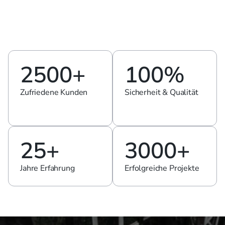
Projekten in Deutschland und weltweit bietet die Fischer 
Sicherheitssysteme GmbH erstklassige 
Sicherheitslösungen. Unsere zertifizierten 
Sicherheitsfolien garantieren höchste Qualität und 
zuverlässigen Schutz.
2500+
100%
Zufriedene Kunden
Sicherheit & Qualität
25+
3000+
Jahre Erfahrung
Erfolgreiche Projekte